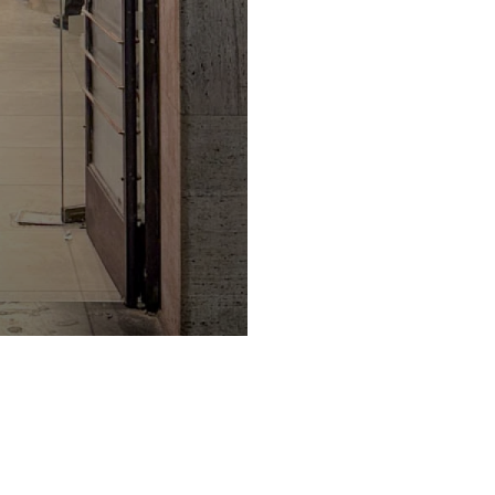
Privacy Policy e Note Legali
Gestisci cookie