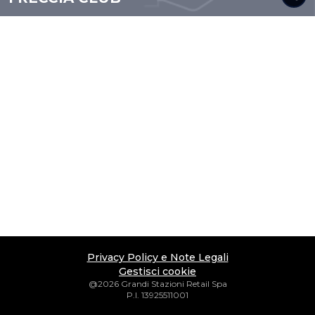
Privacy Policy e Note Legali
Gestisci cookie
@2026 Grandi Stazioni Retail Spa
P.I. 13925511001