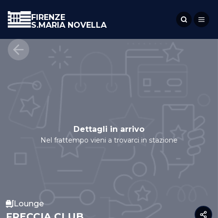
FIRENZE
S.MARIA NOVELLA
Dettagli in arrivo
Nel frattempo vieni a trovarci in stazione
Lounge
FRECCIA CLUB